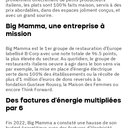
italiens, les plats sont 100% faits maison, servis à des
prix abordables, dans des espaces joliment conçus, et
avec un grand sourire.
Big Mamma, une entreprise à
mission
Big Mamma est le 1er groupe de restauration d’Europe
labellisé B-Corp avec une note totale de 96.5 points,
la plus élevée du secteur. Au quotidien, le groupe de
restaurants italiens oeuvre à agir dans le bon sens via
par exemple, la mise en place d’énergie électrique
verte dans 100% des établissements ou la récolte de
plus d’1 million d’euros de dons reversés à la
fondation Gustave Roussy, la Maison des Femmes ou
encore Think Forward.
Des factures d’énergie multipliées
par 6
Fin 2022, Big Mamma a constaté une hausse de son
budget énergétique avec des factures d’électricité