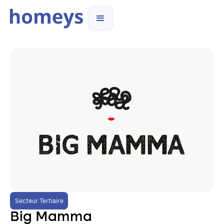
Secteur Tertiaire
Big Mamma