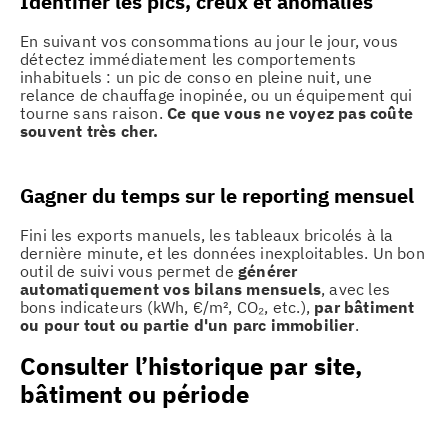
Identifier les pics, creux et anomalies
En suivant vos consommations au jour le jour, vous
détectez immédiatement les comportements
inhabituels : un pic de conso en pleine nuit, une
relance de chauffage inopinée, ou un équipement qui
tourne sans raison.
Ce que vous ne voyez pas coûte
souvent très cher.
Gagner du temps sur le reporting mensuel
Fini les exports manuels, les tableaux bricolés à la
dernière minute, et les données inexploitables. Un bon
outil de suivi vous permet de
générer
automatiquement vos bilans mensuels
, avec les
bons indicateurs (kWh, €/m², CO₂, etc.),
par bâtiment
ou pour tout ou partie d'un parc immobilier
.
Consulter l’historique par site,
bâtiment ou période