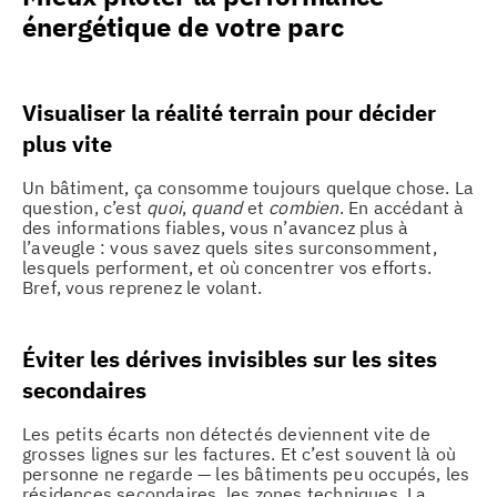
énergétique de votre parc
Visualiser la réalité terrain pour décider
plus vite
Un bâtiment, ça consomme toujours quelque chose. La
question, c’est
quoi
,
quand
et
combien
. En accédant à
des informations fiables, vous n’avancez plus à
l’aveugle : vous savez quels sites surconsomment,
lesquels performent, et où concentrer vos efforts.
Bref, vous reprenez le volant.
Éviter les dérives invisibles sur les sites
secondaires
Les petits écarts non détectés deviennent vite de
grosses lignes sur les factures. Et c’est souvent là où
personne ne regarde — les bâtiments peu occupés, les
résidences secondaires, les zones techniques. La