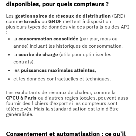
disponibles, pour quels compteurs ?
Les
gestionnaires de réseaux de distribution
(GRD)
comme
Enedis
ou
GRDF
mettent à disposition
plusieurs types de données via des portails ou des API
:
la
consommation consolidée
(par jour, mois ou
année) incluant les historiques de consommation,
la
courbe de charge
(utile pour optimiser les
contrats),
les
puissances maximales atteintes
,
et les données contractuelles et techniques.
Les exploitants de réseaux de chaleur, comme la
CPCU à Paris
ou d’autres régies locales, peuvent aussi
fournir des fichiers d’export si les compteurs sont
télérelevés. Mais la standardisation est loin d’être
généralisée.
Consentement et automatisation : ce qu’il