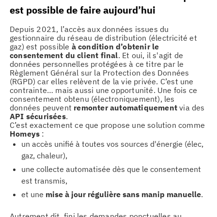
est possible de faire aujourd’hui
Depuis 2021, l’accès aux données issues du
gestionnaire du réseau de distribution (électricité et
gaz) est possible
à condition d’obtenir le
consentement du client final
. Et oui, il s'agit de
données personnelles protégées à ce titre par le
Règlement Général sur la Protection des Données
(RGPD) car elles relèvent de la vie privée. C’est une
contrainte… mais aussi une opportunité. Une fois ce
consentement obtenu (électroniquement), les
données peuvent
remonter automatiquement
via des
API sécurisées
.
C’est exactement ce que propose une solution comme
Homeys
:
un accès unifié à toutes vos sources d'énergie (élec,
gaz, chaleur),
une collecte automatisée dès que le consentement
est transmis,
et une
mise à jour régulière sans manip manuelle
.
Autrement dit, fini les demandes ponctuelles au