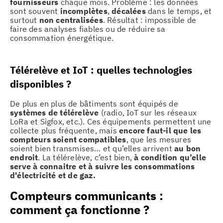
fournisseurs
chaque mois. Problème : les données
sont souvent
incomplètes
,
décalées
dans le temps, et
surtout
non centralisées
. Résultat : impossible de
faire des analyses fiables ou de réduire sa
consommation énergétique.
Télérelève et IoT : quelles technologies
disponibles ?
De plus en plus de bâtiments sont équipés de
systèmes de télérelève
(radio, IoT sur les réseaux
LoRa et Sigfox, etc.). Ces équipements permettent une
collecte plus fréquente, mais
encore faut-il que les
compteurs soient compatibles
, que les mesures
soient bien transmises… et qu’elles arrivent
au bon
endroit
. La télérelève, c’est bien,
à condition qu’elle
serve à connaitre et à suivre les consommations
d'électricité et de gaz.
Compteurs communicants :
comment ça fonctionne ?