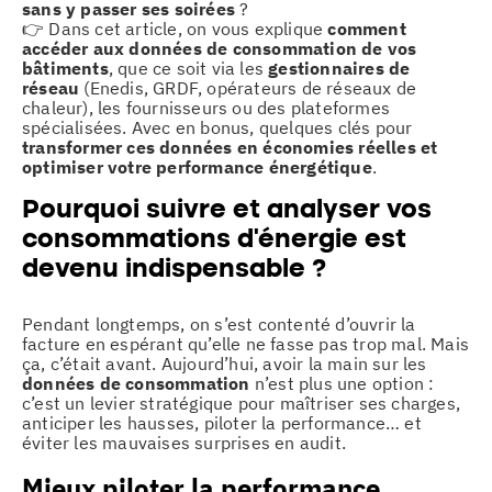
sans y passer ses soirées
?
👉 Dans cet article, on vous explique
comment
accéder aux données de consommation de vos
bâtiments
, que ce soit via les
gestionnaires de
réseau
(Enedis, GRDF, opérateurs de réseaux de
chaleur), les fournisseurs ou des plateformes
spécialisées. Avec en bonus, quelques clés pour
transformer ces données en économies réelles et
optimiser votre performance énergétique
.
Pourquoi suivre et analyser vos
consommations d’énergie est
devenu indispensable ?
Pendant longtemps, on s’est contenté d’ouvrir la
facture en espérant qu’elle ne fasse pas trop mal. Mais
ça, c’était avant. Aujourd’hui, avoir la main sur les
données de consommation
n’est plus une option :
c’est un levier stratégique pour maîtriser ses charges,
anticiper les hausses, piloter la performance… et
éviter les mauvaises surprises en audit.
Mieux piloter la performance