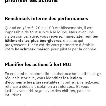
prioriser les actions
Benchmark interne des performances
Quand on gère 5, 20 ou 100 établissements, il est
impossible de tout suivre à la loupe. Mais avec une
vision comparative, vous repérez immédiatement
les
bâtiments les plus énergivores
, ou ceux qui
progressent. L'idée est de vous permettre d'établir
votre
benchmark maison
pour piloter par la donnée.
Planifier les actions à fort ROI
En croisant consommation, puissance souscrite, usage
réel et historique, vous identifiez
les leviers
d’économie les plus rentables
: contrat à renégocier,
relance à décaler, isolation à renforcer… Et vous
justifiez vos arbitrages avec des chiffres, pas des
intuitions.