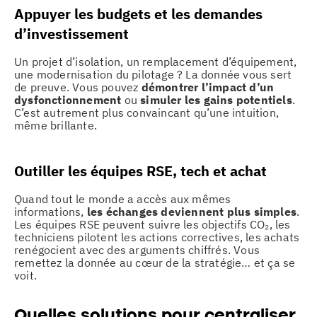
Appuyer les budgets et les demandes
d’investissement
Un projet d’isolation, un remplacement d’équipement,
une modernisation du pilotage ? La donnée vous sert
de preuve. Vous pouvez
démontrer l’impact d’un
dysfonctionnement
ou
simuler les gains potentiels
.
C’est autrement plus convaincant qu’une intuition,
même brillante.
Outiller les équipes RSE, tech et achat
Quand tout le monde a accès aux mêmes
informations,
les échanges deviennent plus simples
.
Les équipes RSE peuvent suivre les objectifs CO₂, les
techniciens pilotent les actions correctives, les achats
renégocient avec des arguments chiffrés. Vous
remettez la donnée au cœur de la stratégie… et ça se
voit.
Quelles solutions pour centraliser