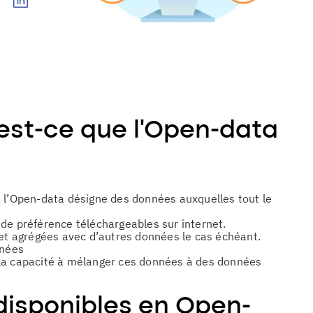
est-ce que l’Open-data
, l’Open-data désigne des données auxquelles tout le
de préférence téléchargeables sur internet.
 et agrégées avec d’autres données le cas échéant.
nnées
re la capacité à mélanger ces données à des données
disponibles en Open-