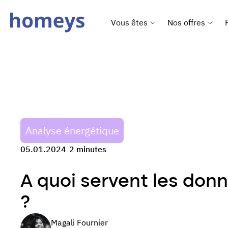
Vous êtes
Nos offres
Analyse énergétique
05.01.2024
2 minutes
A quoi servent les don
?
Magali Fournier