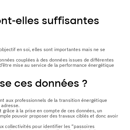
t-elles suffisantes
bjectif en soi, elles sont importantes mais ne se
 données couplées à des données issues de différentes
d’être mise au service de la performance énergétique
se ces données ?
nt aux professionnels de la transition énergétique
e adresse.
nt grâce à la prise en compte de ces données, un
mple pouvoir proposer des travaux ciblés et donc avoir
 collectivités pour identifier les “passoires