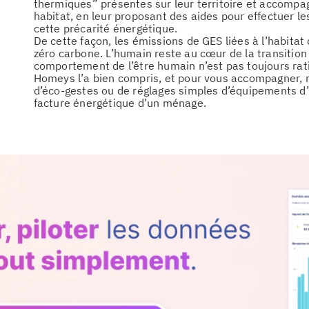
thermiques” présentes sur leur territoire et accompag
habitat, en leur proposant des aides pour effectuer le
cette précarité énergétique.
De cette façon, les émissions de GES liées à l’habitat d
zéro carbone. L’humain reste au cœur de la transition
comportement de l’être humain n’est pas toujours ra
Homeys l’a bien compris, et pour vous accompagner,
d’éco-gestes ou de réglages simples d’équipements d’u
facture énergétique d’un ménage.