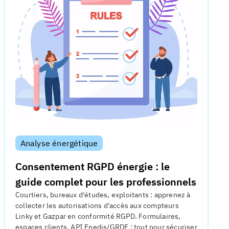
Analyse énergétique
Consentement RGPD énergie : le
guide complet pour les professionnels
Courtiers, bureaux d'études, exploitants : apprenez à
collecter les autorisations d'accès aux compteurs
Linky et Gazpar en conformité RGPD. Formulaires,
espaces clients, API Enedis/GRDF : tout pour sécuriser