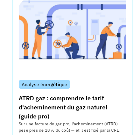
Analyse énergétique
ATRD gaz : comprendre le tarif
d'acheminement du gaz naturel
(guide pro)
Sur une facture de gaz pro, l'acheminement (ATRD)
pèse près de 18 % du coût — et il est fixé par la CRE,