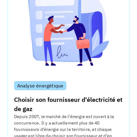
Analyse énergétique
Choisir son fournisseur d'électricité et
de gaz
Depuis 2007, le marché de l’énergie est ouvert à la
concurrence. Il y a actuellement plus de 40
fournisseurs d’énergie sur le territoire, et chaque
usager est libre de choisir son fournisseur et d’en