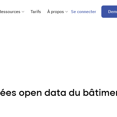
Se connecter
Dem
Ressources
Tarifs
À propos
nées open data du bâtime