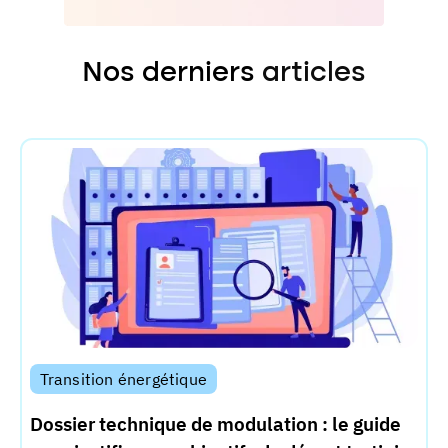
Nos derniers
articles
Transition énergétique
Dossier technique de modulation : le guide