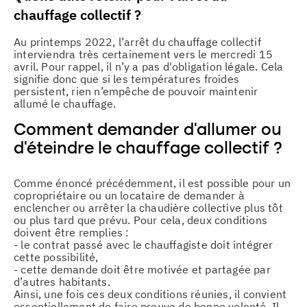
chauffage collectif ?
Au printemps 2022, l’arrêt du chauffage collectif
interviendra très certainement vers le mercredi 15
avril. Pour rappel, il n’y a pas d'obligation légale. Cela
signifie donc que si les températures froides
persistent, rien n’empêche de pouvoir maintenir
allumé le chauffage.
Comment demander d’allumer ou
d’éteindre le chauffage collectif ?
Comme énoncé précédemment, il est possible pour un
copropriétaire ou un locataire de demander à
enclencher ou arrêter la chaudière collective plus tôt
ou plus tard que prévu. Pour cela, deux conditions
doivent être remplies :
- le contrat passé avec le chauffagiste doit intégrer
cette possibilité,
- cette demande doit être motivée et partagée par
d’autres habitants.
Ainsi, une fois ces deux conditions réunies, il convient
essentiellement de faire preuve de bonne volonté. Il