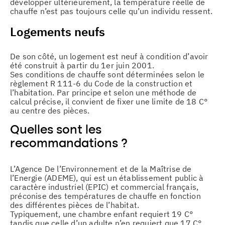
développer ultérieurement, la température réelle de
chauffe n’est pas toujours celle qu’un individu ressent.
Logements neufs
De son côté, un logement est neuf à condition d’avoir
été construit à partir du 1er juin 2001.
Ses conditions de chauffe sont déterminées selon le
règlement R 111-6 du Code de la construction et
l’habitation. Par principe et selon une méthode de
calcul précise, il convient de fixer une limite de 18 C°
au centre des pièces.
Quelles sont les
recommandations ?
L’Agence De l’Environnement et de la Maîtrise de
l’Energie (ADEME), qui est un établissement public à
caractère industriel (EPIC) et commercial français,
préconise des températures de chauffe en fonction
des différentes pièces de l’habitat.
Typiquement, une chambre enfant requiert 19 C°
tandis que celle d’un adulte n’en requiert que 17 C°.