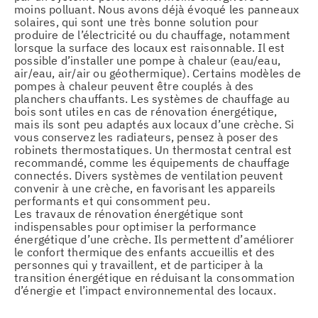
moins polluant. Nous avons déjà évoqué les panneaux
solaires, qui sont une très bonne solution pour
produire de l’électricité ou du chauffage, notamment
lorsque la surface des locaux est raisonnable. Il est
possible d’installer une pompe à chaleur (eau/eau,
air/eau, air/air ou géothermique). Certains modèles de
pompes à chaleur peuvent être couplés à des
planchers chauffants. Les systèmes de chauffage au
bois sont utiles en cas de rénovation énergétique,
mais ils sont peu adaptés aux locaux d’une crèche. Si
vous conservez les radiateurs, pensez à poser des
robinets thermostatiques. Un thermostat central est
recommandé, comme les équipements de chauffage
connectés. Divers systèmes de ventilation peuvent
convenir à une crèche, en favorisant les appareils
performants et qui consomment peu.
Les travaux de rénovation énergétique sont
indispensables pour optimiser la performance
énergétique d’une crèche. Ils permettent d’améliorer
le confort thermique des enfants accueillis et des
personnes qui y travaillent, et de participer à la
transition énergétique en réduisant la consommation
d’énergie et l’impact environnemental des locaux.