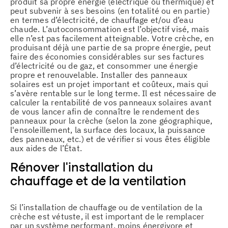
produit sa propre énergie (électrique ou thermique) et
peut subvenir à ses besoins (en totalité ou en partie)
en termes d’électricité, de chauffage et/ou d’eau
chaude. L’autoconsommation est l’objectif visé, mais
elle n’est pas facilement atteignable. Votre crèche, en
produisant déjà une partie de sa propre énergie, peut
faire des économies considérables sur ses factures
d’électricité ou de gaz, et consommer une énergie
propre et renouvelable. Installer des panneaux
solaires est un projet important et coûteux, mais qui
s’avère rentable sur le long terme. Il est nécessaire de
calculer la rentabilité de vos panneaux solaires avant
de vous lancer afin de connaître le rendement des
panneaux pour la crèche (selon la zone géographique,
l'ensoleillement, la surface des locaux, la puissance
des panneaux, etc.) et de vérifier si vous êtes éligible
aux aides de l’État.
Rénover l’installation du
chauffage et de la ventilation
Si l’installation de chauffage ou de ventilation de la
crèche est vétuste, il est important de le remplacer
par un système performant, moins énergivore et