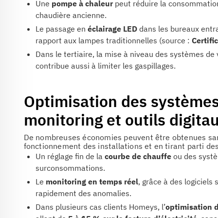
Une
pompe à chaleur
peut réduire la consommation
chaudière ancienne.
Le passage en
éclairage LED
dans les bureaux entr
rapport aux lampes traditionnelles (source :
Certifi
Dans le tertiaire, la mise à niveau des systèmes de 
contribue aussi à limiter les gaspillages.
Optimisation des systèmes 
monitoring et outils digita
De nombreuses économies peuvent être obtenues sans
fonctionnement des installations et en tirant parti de
Un réglage fin de la
courbe de chauffe
ou des systèm
surconsommations.
Le
monitoring en temps réel
, grâce à des logiciel
rapidement des anomalies.
Dans plusieurs cas clients Homeys, l’
optimisation 