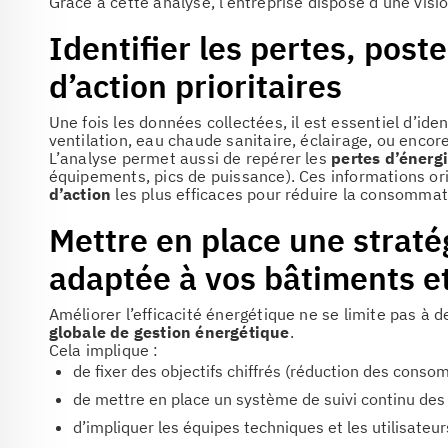
Grâce à cette analyse, l’entreprise dispose d’une vision
Identifier les pertes, post
d’action prioritaires
Une fois les données collectées, il est essentiel d’iden
ventilation, eau chaude sanitaire, éclairage, ou encor
L’analyse permet aussi de repérer les
pertes d’énerg
équipements, pics de puissance). Ces informations orie
d’action
les plus efficaces pour réduire la consommat
Mettre en place une straté
adaptée à vos bâtiments et
Améliorer l’efficacité énergétique ne se limite pas à d
globale de gestion énergétique
.
Cela implique :
de fixer des objectifs chiffrés (réduction des conso
de mettre en place un système de suivi continu de
d’impliquer les équipes techniques et les utilisateu