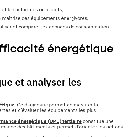
s et le confort des occupants,
la maîtrise des équipements énergivores,
ntraliser et comparer les données de consommation.
fficacité énergétique
ue et analyser les
gétique
. Ce diagnostic permet de mesurer la
ertes et d’évaluer les équipements les plus
rmance énergétique (DPE) tertiaire
constitue une
formance des bâtiments et permet d’orienter les actions