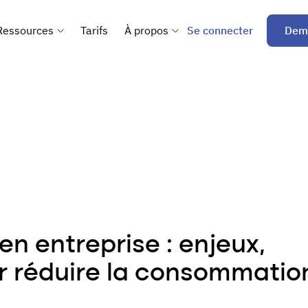
Se connecter
Dem
Ressources
Tarifs
À propos
en entreprise : enjeux,
ur réduire la consommatio