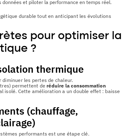
s données et piloter la performance en temps réel.
gétique durable tout en anticipant les évolutions
rètes pour optimiser la
ique ?
solation thermique
ur diminuer les pertes de chaleur.
nêtres) permettent de
réduire la consommation
l isolé. Cette amélioration a un double effet : baisse
ents (chauffage,
lairage)
stèmes performants est une étape clé.