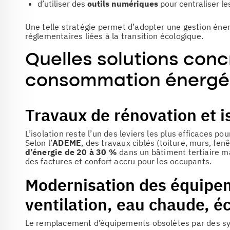
d’utiliser des
outils numériques
pour centraliser le
Une telle stratégie permet d’adopter une gestion éner
réglementaires liées à la transition écologique.
Quelles solutions conc
consommation énergét
Travaux de rénovation et i
L’isolation reste l’un des leviers les plus efficaces po
Selon l’
ADEME
, des travaux ciblés (toiture, murs, fe
d’énergie de 20 à 30 %
dans un bâtiment tertiaire ma
des factures et confort accru pour les occupants.
Modernisation des équipem
ventilation, eau chaude, éc
Le remplacement d’équipements obsolètes par des sy