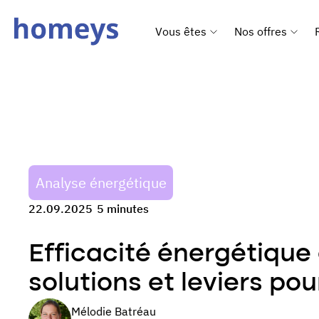
Vous êtes
Nos offres
Analyse énergétique
22.09.2025
5 minutes
Efficacité énergétique 
solutions et leviers po
Mélodie Batréau