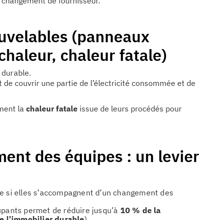
s changement de fournisseur.
uvelables (panneaux
haleur, chaleur fatale)
 durable.
de couvrir une partie de l’électricité consommée et de
ement la
chaleur fatale
issue de leurs procédés pour
nt des équipes : un levier
ue si elles s’accompagnent d’un changement des
cupants permet de réduire jusqu’à
10 % de la
e l’immobilier durable
).