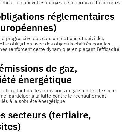
énéficier de nouvelles marges de manœuvre financières.
obligations réglementaires
 européennes)
isse progressive des consommations et suivi des
cette obligation avec des objectifs chiffrés pour les
s renforcent cette dynamique en plaçant l’efficacité
émissions de gaz,
iété énergétique
 à la réduction des émissions de gaz à effet de serre.
one, participer à la lutte contre le réchauffement
iés à la sobriété énergétique.
s secteurs (tertiaire,
ites)