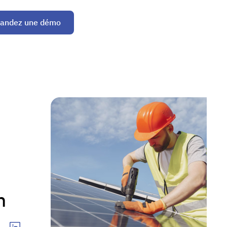
andez une démo
n