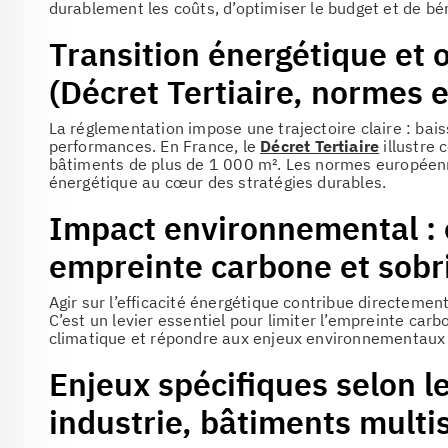
durablement les coûts, d’optimiser le budget et de b
Transition énergétique et 
(Décret Tertiaire, normes
La réglementation impose une trajectoire claire : ba
performances. En France, le
Décret Tertiaire
illustre 
bâtiments de plus de 1 000 m². Les normes européenne
énergétique au cœur des stratégies durables.
Impact environnemental : 
empreinte carbone et sobr
Agir sur l’efficacité énergétique contribue directement
C’est un levier essentiel pour limiter l’empreinte carb
climatique et répondre aux enjeux environnementaux l
Enjeux spécifiques selon le
industrie, bâtiments multis