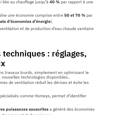
 liée au chauffage jusqu’à
40 %
par rapport à une
aîne une économie comprise entre
50 et 70 %
par
cats d’économies d’énergie
).
ventilation et de production d’eau chaude sanitaire
techniques : réglages,
ux
 travaux lourds, simplement en optimisant le
s nouvelles technologies disponibles..
es de ventilation réduit les dérives et évite les
s spécialisés comme Homeys, permet d’identifier
des puissances souscrites
a généré des économies